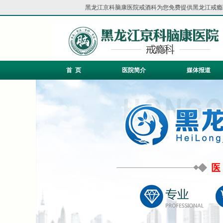
黑龙江京科脑康医院戒酒科为您免费提供
黑龙江戒瘾
首 页
医院简介
媒体报道