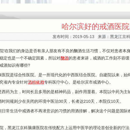
哈尔滨好的戒酒医院
发布时间：2019-05-13 来源：黑龙江京
!在我们的身边是否有亲人朋友有不良的酗酒生活习惯，不仅对患者本身
稳定也是一个不确定因素，所以对
酗酒
的患者来讲，戒酒的工作刻不容缓
戒酒知识有哪些?
医院是综合性医院。是一所现代化的中西医结合医院。自建院以来，始终
究省内专业针对
酒精依赖
专科医疗中心。是哈尔滨市戒酒中心。
西药为主，时间长且多用的是精神药品，副作用显着。本院以中药为主辅
间规则少在关闭的环境中医治30天，长者达210天，本院仅10天。
日常生活中戒酒者不再潜意识的习惯的用酒排解，解决这个问题是国际难
，黑龙江京科脑康医院在传统配方上运用中医学的理论首创全新的疗法