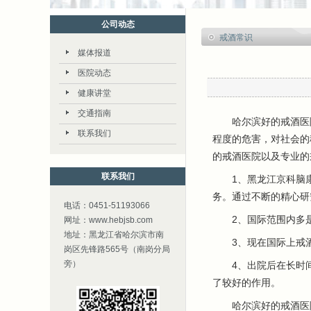
公司动态
戒酒常识
媒体报道
医院动态
健康讲堂
交通指南
哈尔滨好的戒酒医院
联系我们
程度的危害，对社会的
的戒酒医院以及专业的
联系我们
1、黑龙江京科脑康
务。通过不断的精心研
电话：0451-51193066
2、国际范围内多是
网址：www.hebjsb.com
地址：黑龙江省哈尔滨市南
3、现在国际上戒酒时
岗区先锋路565号（南岗分局
旁）
4、出院后在长时间
了较好的作用。
哈尔滨好的戒酒医院