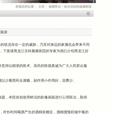
您现在的位置：
主页
>
戒酒常识
>
哈尔滨好的戒酒医院
科脑康
的状况存在一定的威胁，乃至对身边的家属也会带来不同
，下面请黑龙江京科脑康医院的专家为我们介绍黑龙江好
坚持以精湛的医术、高尚的医德真诚为广大人民群众服
以少量西药去酒瘾，副作用小作用好，花费少。
题，本院首创使用鲜活的影像画面进行心理医治，取得
，对长时间喝酒产生的酒精依赖症，酒精缓慢积储中毒的