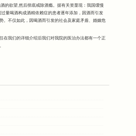
酒的欲望,然后彻底戒除酒瘾。据有关资显现：我国缓慢
长时间过量喝酒构成酒精依赖症的患者逐年添加，因酒而引发
势。不仅如此，因喝酒而引发的社会及家庭矛盾、婚姻危
任在我们的详细介绍后我们对我院的医治办法都有一个正
。