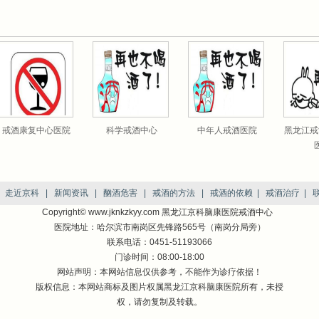
戒酒康复中心医院
科学戒酒中心
中年人戒酒医院
黑龙江戒
|
走近京科
|
新闻资讯
|
酗酒危害
|
戒酒的方法
|
戒酒的依赖
|
戒酒治疗
|
Copyright© www.jknkzkyy.com 黑龙江京科脑康医院戒酒中心
医院地址：哈尔滨市南岗区先锋路565号（南岗分局旁）
联系电话：0451-51193066
门诊时间：08:00-18:00
网站声明：本网站信息仅供参考，不能作为诊疗依据！
版权信息：本网站商标及图片权属黑龙江京科脑康医院所有，未授
权，请勿复制及转载。