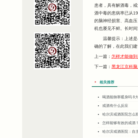
患者，具有解酒毒，戒
酒中毒的患病率已从19
的脑神经损害、高血压
机也屡见不鲜。长时间
温馨提示：上述是小
确的了解，在此我们建
上一篇：
怎样才能做到
下一篇：
黑龙江京科脑
相关推荐
喝酒能御寒暖身吗 8
戒酒有什么反应
哈尔滨戒酒医院怎么
怎样能够有效的戒酒
哈尔滨戒酒医院：自