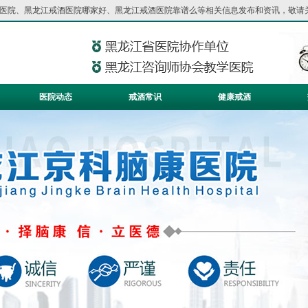
医院
、
黑龙江戒酒医院哪家好
、
黑龙江戒酒医院靠谱么
等相关信息发布和资讯，敬请
医院动态
戒酒常识
健康戒酒