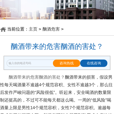
当前位置：
主页
>
酗酒危害
>
酗酒带来的危害酗酒的害处？
咨询热线
在线咨询
酗酒带来的危害酗酒的害处？
酗酒带来的损害，假设男
性每天喝酒量不逾越4个规范容积、女性不逾越3个，那么往
后发作严峻问题的“风险很低”。听起来，安全喝酒的数量限
制还挺高的，不过可不能每天都这么喝。一周的“低风险”喝
酒量上限是男性14个规范容积，女性7个规范容积。逾越每