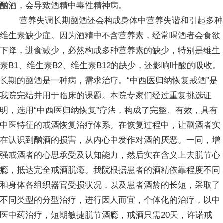
酗酒，会导致酒精中毒性精神病。
营养失调长期酗酒还会构成身体中营养失谐和引起多种
维生素缺少症。因为酒精中不含营养素，经常喝酒者会食欲
下降，进食减少，必然构成多种营养素的缺少，特别是维生
素B1、维生素B2、维生素B12的缺少，还影响叶酸的吸收。
长期的酗酒是一种病，需求治疗。“中西医归纳恢复戒酒”是
我院完结并用于临床的课题。本院专家们经过重复挑选证
明，选用“中西医归纳恢复”疗法，构成了完整、有效，具有
中医特征的戒酒恢复治疗体系。在恢复过程中，让酗酒者实
在认识到酗酒的损害，从内心中发作对酒的厌恶。一同，增
强戒酒者的心思承受及认知能力，然后实在含义上去脱节心
瘾，抵达完全戒酒脱瘾。我院根据患者的酒精依靠程度不同
和身体各组织器官受损状况，以及患者酒龄的长短，采取了
不同类型的分型治疗，进行因人而宜，个体化的治疗，以中
医中药治疗，短期敏捷脱节酒瘾，戒酒只需20天，许诺戒