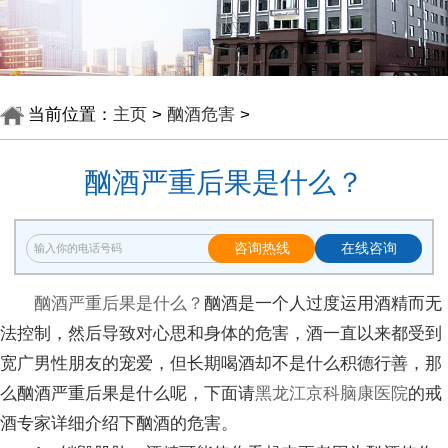
当前位置：
主页
>
酗酒危害
>
酗酒严重后果是什么？
咨询热线
在线咨询
酗酒严重后果是什么？
酗酒是一个人过度运用酒精而无
法控制，然后导致对心思和身体的危害，酒一直以来都受到
宽广男性朋友的宠爱，但长期喝酒却不是什么积德行善，那
么酗酒严重后果是什么呢，下面请
黑龙江京科脑康医院
的戒
酒专家详细介绍下酗酒的危害。