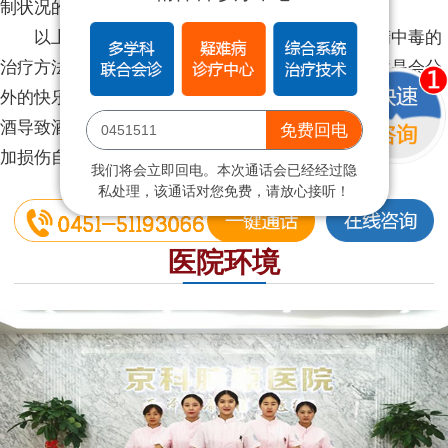
制状况的加剧。
以上就是黑龙江京科脑康医院戒酒的专家对酒精中毒的
治疗方法的详细介绍，老友聚会的时分，咱们的心境是会分
外的快乐，即使再激动，咱们的喝酒也是要适量，过量的喝
酒导致酒精中毒的状况就得不偿失了，影响愉快的心境也愈
免费回电
加损伤自己的身体。
我们将会立即回电。本次通话会已经经过隐
私处理，该通话对您免费，请放心接听！
医院环境