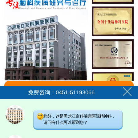
免费咨询：0451-51193066
您好，这是黑龙江京科脑康医院精神科，
请问有什么可以帮到您？
08:00-18:00