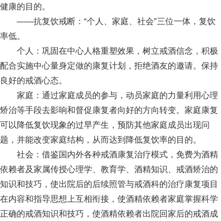
健康的目的。
——抗复饮戒断：“个人、家庭、社会”三位一体，复饮
率低。
个人：巩固在中心人格重塑效果，树立戒酒信念，积极
配合实施中心量身定做的康复计划，拒绝酒友的邀请。保持
良好的戒酒心态。
家庭：通过家庭成员的参与，动员家庭的力量利用心理
矫治等手段去影响和督促康复者向好的方向转变。家庭康复
可以降低复饮现象的过早产生，预防其他家庭成员出现问
题，并能改变家庭结构，从而达到降低复饮率的目的。
社会：借鉴国内外各种戒酒康复治疗模式，免费为酒精
依赖者及家属传授心理学、教育学、酒精知识、戒酒矫治的
知识和技巧，使出院后的后续照管与戒酒科的治疗康复项目
在内容和指导思想上互相衔接，使酒精依赖者家庭掌握科学
正确的戒酒知识和技巧，使酒精依赖者出院回家后的戒酒成