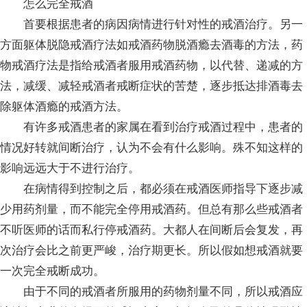
怎么完全戒酒
首要根据患者的病因病情进行针对性的戒酒治疗。另一
方面躯体脱隐戒酒疗法如戒酒药物脱酒瘾去酒毒的方法，药
物戒酒疗法是指给戒酒者服用戒酒药物，以代替、递减的方
法，减缓、减轻戒酒者戒断症状的苦楚，逐步抵达排酒毒去
除躯体酒瘾的戒酒方法。
有许多戒酒患者的家属在看到治疗戒酒过程中，患者的
情况好转就间断治疗，认为不会有什么影响。殊不知这样的
影响远远大于不进行治疗。
在病情得到控制之后，都必须在戒酒医师指导下逐步减
少用药剂量，而不能完全停用戒酒药。但总有那么些戒酒者
不听医师的话而私行停戒酒药。大都人在间断后会复发，再
次治疗会比之前更严峻，治疗期更长。所以假如想戒酒就要
一次完全戒断成功。
由于不同的戒酒者所服用的药物剂量不同，所以戒酒应