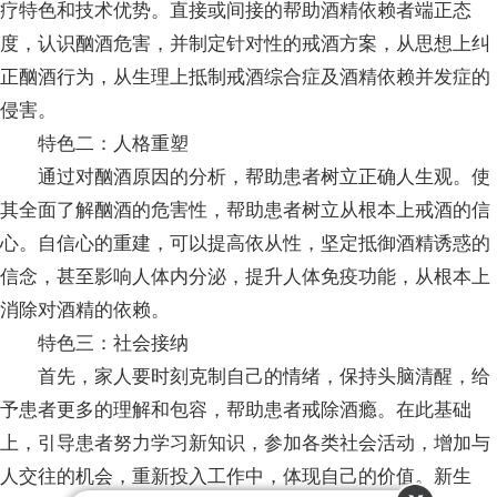
疗特色和技术优势。直接或间接的帮助酒精依赖者端正态
度，认识酗酒危害，并制定针对性的戒酒方案，从思想上纠
正酗酒行为，从生理上抵制戒酒综合症及酒精依赖并发症的
侵害。
特色二：人格重塑
通过对酗酒原因的分析，帮助患者树立正确人生观。使
其全面了解酗酒的危害性，帮助患者树立从根本上戒酒的信
心。自信心的重建，可以提高依从性，坚定抵御酒精诱惑的
信念，甚至影响人体内分泌，提升人体免疫功能，从根本上
消除对酒精的依赖。
特色三：社会接纳
首先，家人要时刻克制自己的情绪，保持头脑清醒，给
予患者更多的理解和包容，帮助患者戒除酒瘾。在此基础
上，引导患者努力学习新知识，参加各类社会活动，增加与
人交往的机会，重新投入工作中，体现自己的价值。新生