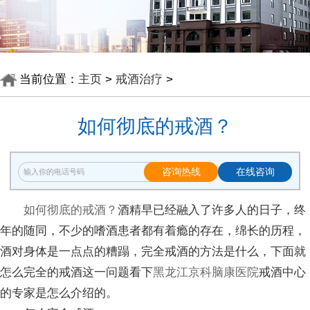
当前位置：
主页
>
戒酒治疗
>
如何彻底的戒酒？
咨询热线
在线咨询
如何彻底的戒酒？
酒精早已经融入了许多人的日子，终
年的随同，不少的嗜酒患者都有着瘾的存在，绵长的历程，
酒对身体是一点点的糟蹋，完全戒酒的方法是什么，下面就
怎么完全的戒酒这一问题看下
黑龙江京科脑康医院
戒酒中心
的专家是怎么介绍的。