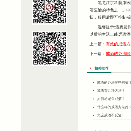
黑龙江京科脑康医院
酒医治的特色之一。中
状，服用后即可控制戒
温馨提示;酒瘾发作
以后的生活上能远离酒
上一篇：
有效的戒酒方
下一篇：
戒酒的办法哪
相关推荐
戒酒的办法哪些有效
戒酒有几种方法？
如何劝老公戒酒？
什么样的戒酒方法好
怎么戒酒不反复!