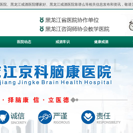
医院
、
黑龙江戒酒医院哪家好
、
黑龙江戒酒医院靠谱么
等相关信息发布和资讯，敬请
医院动态
戒酒常识
健康戒酒