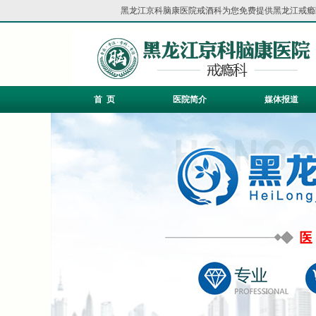
黑龙江京科脑康医院戒酒科为您免费提供
黑龙江戒瘾
首 页
医院简介
媒体报道