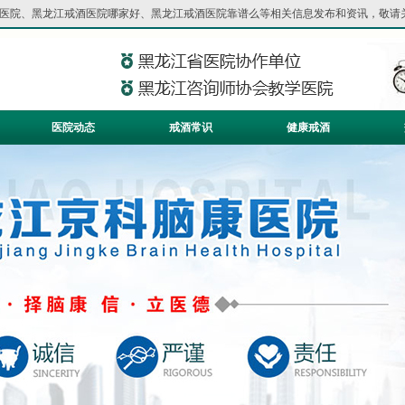
医院
、
黑龙江戒酒医院哪家好
、
黑龙江戒酒医院靠谱么
等相关信息发布和资讯，敬请
医院动态
戒酒常识
健康戒酒