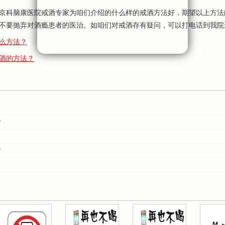
科脑康医院戒酒专家为咱们介绍的什么样的戒酒方法好，期望以上方法
不要抛弃对酒瘾患者的医治。如咱们对戒酒存有疑问，可以打电话到我院
么方法？
酒的方法？
？
？