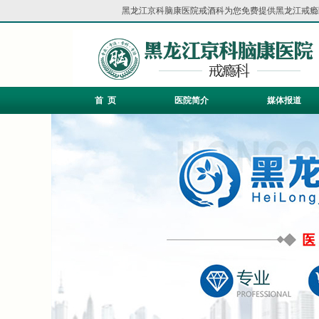
黑龙江京科脑康医院戒酒科为您免费提供
黑龙江戒瘾
首 页
医院简介
媒体报道