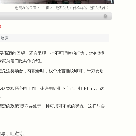
您现在的位置：
主页
>
戒酒方法
>
什么样的戒酒方法好？
？
科脑康
要喝酒的巴望，还会呈现一些不可理喻的行为，对身体和
专家为咱们做具体介绍。
免这类场合，有聚会时，找个托言推脱即可，千万要耐
厌烦和恶心的工作，或许用针扎下自己、打下自己。这
。
楚的政策吧!不要处于一种可戒可不戒的状况，这样只会
坏事、吐逆等。