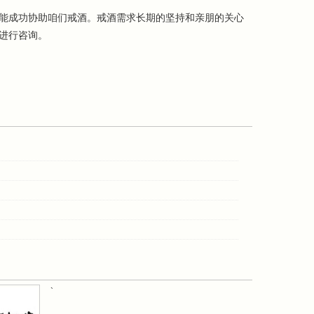
能成功协助咱们戒酒。戒酒需求长期的坚持和亲朋的关心
进行咨询。
`