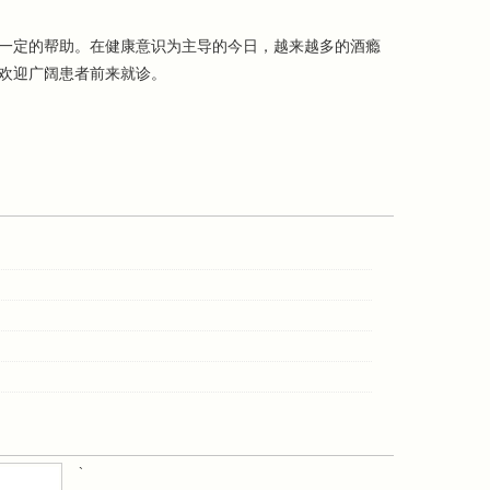
一定的帮助。在健康意识为主导的今日，越来越多的酒瘾
欢迎广阔患者前来就诊。
`