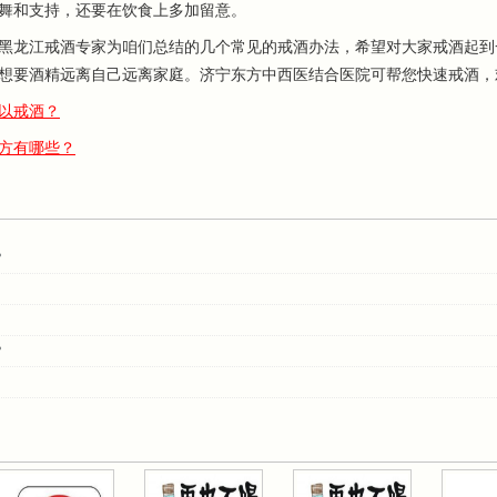
舞和支持，还要在饮食上多加留意。
龙江戒酒专家为咱们总结的几个常见的戒酒办法，希望对大家戒酒起到
想要酒精远离自己远离家庭。济宁东方中西医结合医院可帮您快速戒酒，
以戒酒？
方有哪些？
？
？