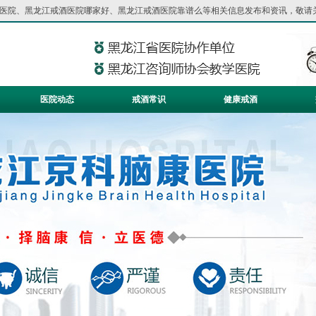
医院
、
黑龙江戒酒医院哪家好
、
黑龙江戒酒医院靠谱么
等相关信息发布和资讯，敬请
医院动态
戒酒常识
健康戒酒