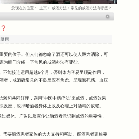
您现在的位置：
主页
>
戒酒方法
>
常见的戒酒方法有哪些？
？
科脑康
重要的位子。但人们都忽略了酒还可以使人毅力消除，可
家为咱们介绍一下常见的戒酒办法有哪些。
，不能接连运用超越5个月，否则体内容易呈现副作用，
酒者，戒酒硫常见的不良反应有焦虑、呈现濒死感、血压
赖和共同好评，选用“中医中药疗法”来戒酒，戒酒效果
快反应，改掉嗜酒者身体上以及心理上对酒精的依赖。
通过媒体、广告以及宣传让酗酒者意识到戒酒的重要性，
，需要酗酒患者家族的大力支持和帮助。酗酒患者家族要