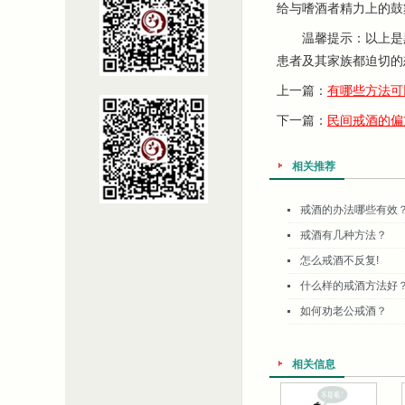
给与嗜酒者精力上的鼓
温馨提示：以上是黑
患者及其家族都迫切的
上一篇：
有哪些方法可
下一篇：
民间戒酒的偏
相关推荐
戒酒的办法哪些有效
戒酒有几种方法？
怎么戒酒不反复!
什么样的戒酒方法好
如何劝老公戒酒？
相关信息