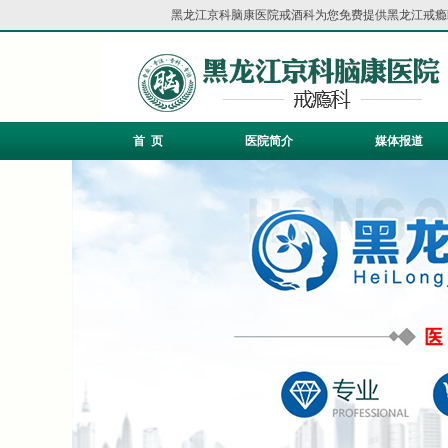
黑龙江京科脑康医院戒酒科为您免费提供
黑龙江戒瘾
首 页
医院简介
媒体报道