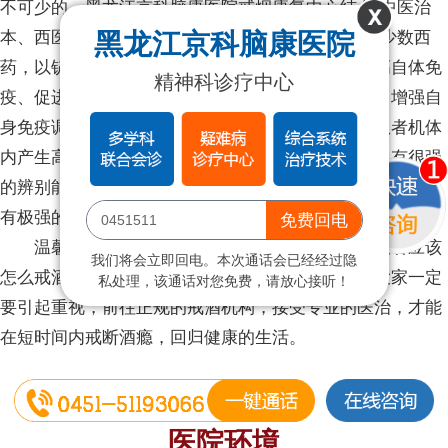
不可少的。黑龙江京科脑康医院戒烟康复中心结合“中医治
黑龙江京科脑康医院
本、西医去标”的各自差异和优势，以中药为主辅以少数西
药，以铲除疾病病源、修正机体功用为工具，以提高自体免
精神科诊疗中心
疫、促进细胞重生和抗复发、抗炎护肝、抗纤维化、增强自
身免疫调节等对症综合医治，通过中医名贵药材使患者机体
内产生高浓度的基因性干扰素，对相应受损的基因具有很强
的辨别能力并进行靶向铲除，不但不伤害健康细胞，而且具
有极强的修正功用，使其康复功用和活力。
免费回电
温馨提示：综上所述为大家介绍了酒精依靠症患者应该
我们将会立即回电。本次通话会已经经过隐
怎么戒酒，酒精依靠症状是一种典型的恶性疾病，大家一定
私处理，该通话对您免费，请放心接听！
要引起重视，前往正规的戒酒机构，接受专业的医治，才能
在短时间内戒断酒瘾，回归健康的生活。
医院环境